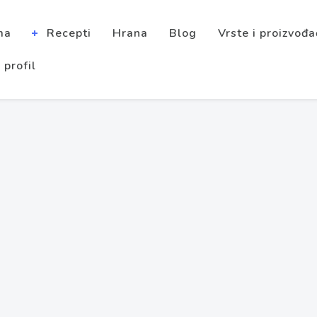
ma
Recepti
Hrana
Blog
Vrste i proizvođa
 profil