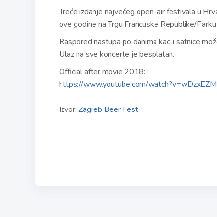
Treće izdanje najvećeg open-air festivala u Hrv
ove godine na Trgu Francuske Republike/Parku 
Raspored nastupa po danima kao i satnice mož
Ulaz na sve koncerte je besplatan.
Official after movie 2018:
https://www.youtube.com/watch?v=wDzxEZ
Izvor:
Zagreb Beer Fest