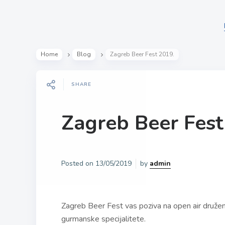
Home
Blog
Zagreb Beer Fest 2019.
SHARE
Zagreb Beer Fest
Posted on
13/05/2019
by
admin
Zagreb Beer Fest vas poziva na open air družen
gurmanske specijalitete.