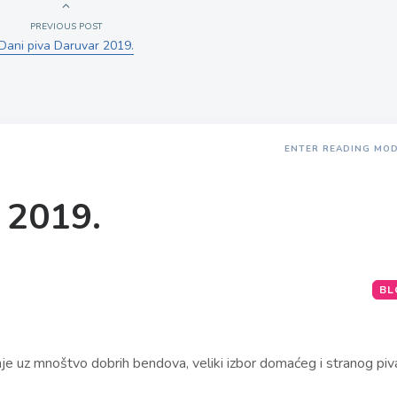
PREVIOUS POST
Dani piva Daruvar 2019.
ENTER READING MO
 2019.
BL
je uz mnoštvo dobrih bendova, veliki izbor domaćeg i stranog piv