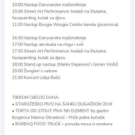
10.00 Nastup Daruvarske mažoretkinje
10.00 Street Art Performance: hodači na štulama,
facepainting, kutak za djecu
11.00 Nastup Boogie Woogie Combo benda (pozornica)
16.30 Nastup Daruvarske mažoretkinje
17.00 Nastup akrobata na ringu i svili
17.30 Street Art Performance: hodači na štulama,
facepainting, kutak za djecu
18.00 Stand up nastup (Marko Dejanović i Goran Vinčić)
20.00 Žongleri s vatrom
21.00 Koncert Lidija Bačić
TIJEKOM CIJELOG DANA:
• STAROČEŠKO PIVO NA ŠANKU DUGAČKOM 20 M
• TORTA OD STOUT PIVA 5th ELEMENT by gastro
blogerica Marina Obradović – Priče jedne kuhače
• BARBAQ FOOD TRUCK – ponuda mesa iz smokera