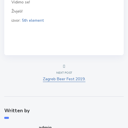
Vidimo se!
Živjeli!
izvor:
5th element
NEXT POST
Zagreb Beer Fest 2019.
Written by
admin