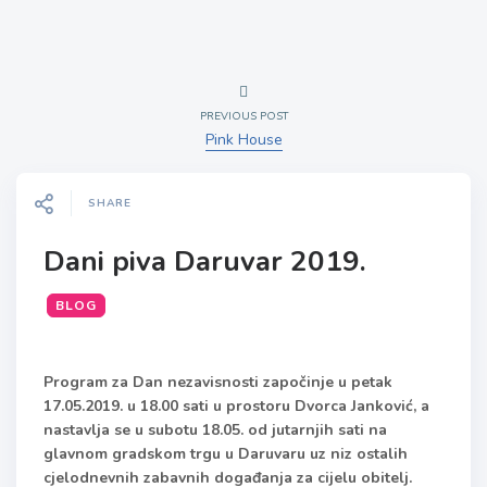
PREVIOUS POST
Pink House
SHARE
Dani piva Daruvar 2019.
BLOG
Program za Dan nezavisnosti započinje u petak
17.05.2019. u 18.00 sati u prostoru Dvorca Janković, a
nastavlja se u subotu 18.05. od jutarnjih sati na
glavnom gradskom trgu u Daruvaru uz niz ostalih
cjelodnevnih zabavnih događanja za cijelu obitelj.