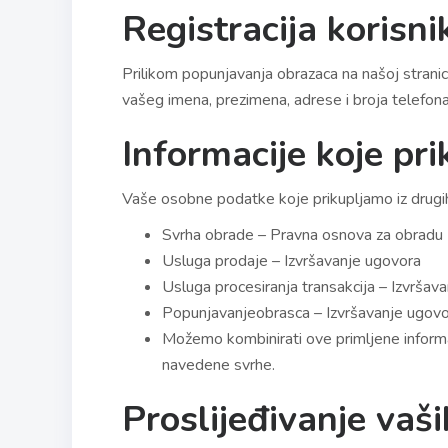
Registracija korisni
Prilikom popunjavanja obrazaca na našoj strani
vašeg imena, prezimena, adrese i broja telefona,
Informacije koje pri
Vaše osobne podatke koje prikupljamo iz drugih 
Svrha obrade – Pravna osnova za obradu
Usluga prodaje – Izvršavanje ugovora
Usluga procesiranja transakcija – Izvršav
Popunjavanjeobrasca – Izvršavanje ugov
Možemo kombinirati ove primljene informa
navedene svrhe.
Proslijeđivanje vaš