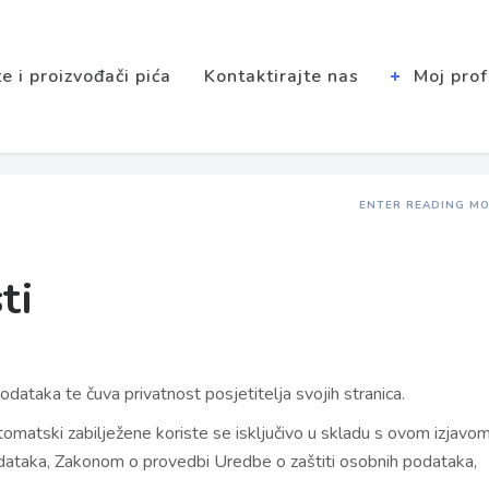
e i proizvođači pića
Kontaktirajte nas
Moj prof
ENTER READING M
ti
dataka te čuva privatnost posjetitelja svojih stranica.
automatski zabilježene koriste se isključivo u skladu s ovom izjavo
taka, Zakonom o provedbi Uredbe o zaštiti osobnih podataka,