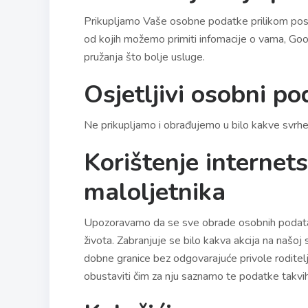
Prikupljamo Vaše osobne podatke prilikom posje
od kojih možemo primiti infomacije o vama, Goo
pružanja što bolje usluge.
Osjetljivi osobni po
Ne prikupljamo i obrađujemo u bilo kakve svrhe
Korištenje internet
maloljetnika
Upozoravamo da se sve obrade osobnih podataka 
života. Zabranjuje se bilo kakva akcija na našoj
dobne granice bez odgovarajuće privole rodite
obustaviti čim za nju saznamo te podatke takvih