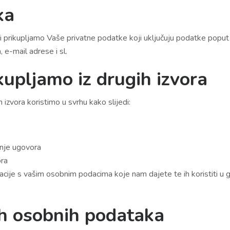
ka
ci prikupljamo Vaše privatne podatke koji uključuju podatke poput
 e-mail adrese i sl.
kupljamo iz drugih izvora
izvora koristimo u svrhu kako slijedi:
anje ugovora
ora
cije s vašim osobnim podacima koje nam dajete te ih koristiti u 
ih osobnih podataka