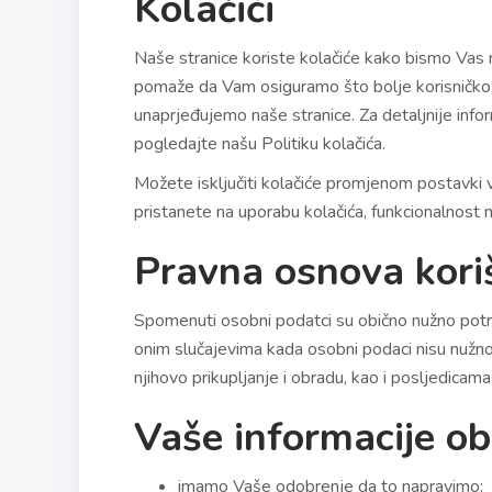
Kolačići
Naše stranice koriste kolačiće kako bismo Vas ra
pomaže da Vam osiguramo što bolje korisničko 
unaprjeđujemo naše stranice. Za detaljnije infor
pogledajte našu Politiku kolačića.
Možete isključiti kolačiće promjenom postavki
pristanete na uporabu kolačića, funkcionalnost 
Pravna osnova kori
Spomenuti osobni podatci su obično nužno potrebni
onim slučajevima kada osobni podaci nisu nužno 
njihovo prikupljanje i obradu, kao i posljedicam
Vaše informacije ob
imamo Vaše odobrenje da to napravimo;