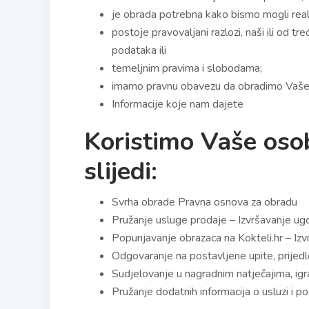
je obrada potrebna kako bismo mogli realiz
postoje pravovaljani razlozi, naši ili od t
podataka ili
temeljnim pravima i slobodama;
imamo pravnu obavezu da obradimo Vaše 
Informacije koje nam dajete
Koristimo Vaše oso
slijedi:
Svrha obrade Pravna osnova za obradu
Pružanje usluge prodaje – Izvršavanje ug
Popunjavanje obrazaca na Kokteli.hr – Iz
Odgovaranje na postavljene upite, prijed
Sudjelovanje u nagradnim natječajima, igra
Pružanje dodatnih informacija o usluzi i