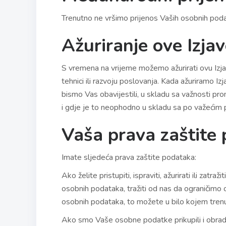
Trenutno ne vršimo prijenos Vaših osobnih poda
Ažuriranje ove Izja
S vremena na vrijeme možemo ažurirati ovu Izj
tehnici ili razvoju poslovanja. Kada ažuriramo 
bismo Vas obavijestili, u skladu sa važnosti p
i gdje je to neophodno u skladu sa po važećim p
Vaša prava zaštite
Imate sljedeća prava zaštite podataka:
Ako želite pristupiti, ispraviti, ažurirati ili zatr
osobnih podataka, tražiti od nas da ograničimo 
osobnih podataka, to možete u bilo kojem tren
Ako smo Vaše osobne podatke prikupili i obradi