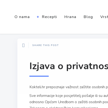
O nama
Recepti
Hrana
Blog
Vrst
SHARE THIS POST
Izjava o privatnos
Kokteli.hr prepoznaje važnost zaštite osobnih po
Sve informacije koje posjetitelj pošalje ili su 
odnosno Općom Uredbom o zaštiti osobnih poda