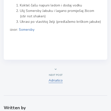
Koktel čašu napuni ledom i dodaj vodku
Ulij Somersby Jabuku i lagano promiješaj žlicom
(stir not shaken)
Ukrasi po vlastitoj želji (predlažemo kriškom jabuke)
izvor:
Somersby
NEXT POST
Adriatico
Written by