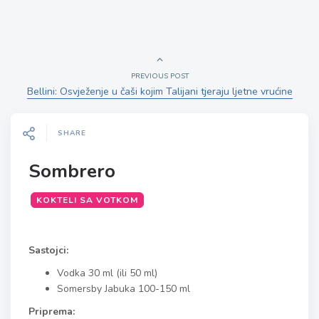
PREVIOUS POST
Bellini: Osvježenje u čaši kojim Talijani tjeraju ljetne vrućine
SHARE
Sombrero
KOKTELI SA VOTKOM
Sastojci:
Vodka 30 ml (ili 50 ml)
Somersby Jabuka 100-150 ml
Priprema: