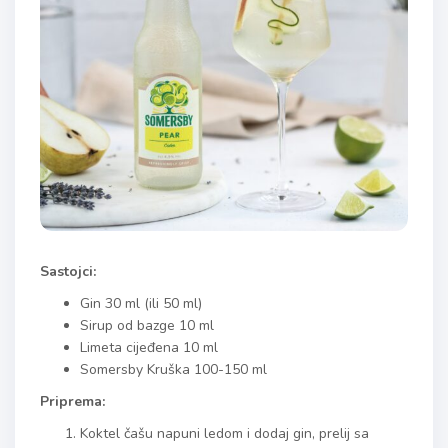
Sastojci:
Gin 30 ml (ili 50 ml)
Sirup od bazge 10 ml
Limeta cijeđena 10 ml
Somersby Kruška 100-150 ml
Priprema:
Koktel čašu napuni ledom i dodaj gin, prelij sa