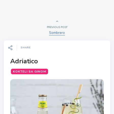
PREVIOUS POST
Sombrero
SHARE
Adriatico
KOKTELI SA GINOM