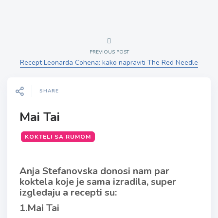
PREVIOUS POST
Recept Leonarda Cohena: kako napraviti The Red Needle
SHARE
Mai Tai
KOKTELI SA RUMOM
Anja Stefanovska donosi nam par
koktela koje je sama izradila, super
izgledaju a recepti su:
1.Mai Tai