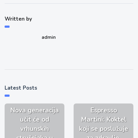
Written by
admin
Latest Posts
Nova generacija
Espresso
učit će od
Martini: Koktel
vrhunskih
koji se poslužuje