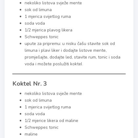
nekoliko listova svježe mente
sok od limuna
1 mjerica svijetlog ruma
soda voda
1/2 mjerica plavog likera
Schweppes tonic
upute za pripremu: u nisku čašu stavite sok od
limuna i plavi liker i dodajte listove mente,
promješajte, dodajte led, stavite rum, tonic i soda
voda i možete poslužiti koktel
Koktel Nr. 3
nekoliko listova svježe mente
sok od limuna
1 mjerica svijetlog ruma
soda voda
1/2 mjerice likera od maline
Schweppes tonic
maline