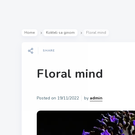
Home
Kokteli sa ginom
Floral mind
SHARE
Floral mind
Posted on
19/11/2022
by
admin