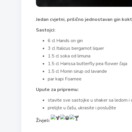
Jedan cvjetni, prilično jednostavan gin kok
Sastojci:
6 cl Hands on gin
3 cl Italicus bergamot liquer
1.5 cl soka od limuna
1.5 cl Harissa butterfly pea flower čaja
1.5 cl Monin sirup od lavande
par kapi Foamee
Upute za pripremu:
stavite sve sastojke u shaker sa ledom i 
prelijte u čašu, ukrasite i poslužite
Živjeli