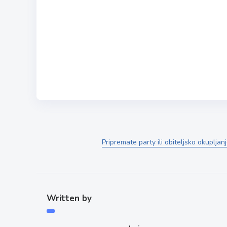
Pripremate party ili obiteljsko okuplja
Written by