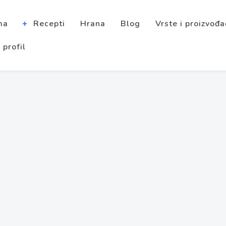
ma
Recepti
Hrana
Blog
Vrste i proizvođa
 profil