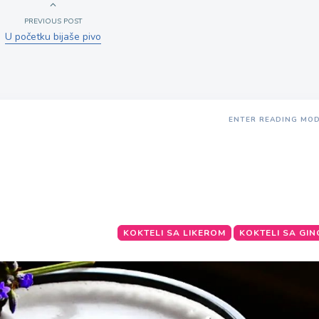
PREVIOUS POST
U početku bijaše pivo
ENTER READING MO
KOKTELI SA LIKEROM
KOKTELI SA GI