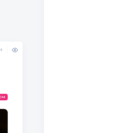
DE
NOM