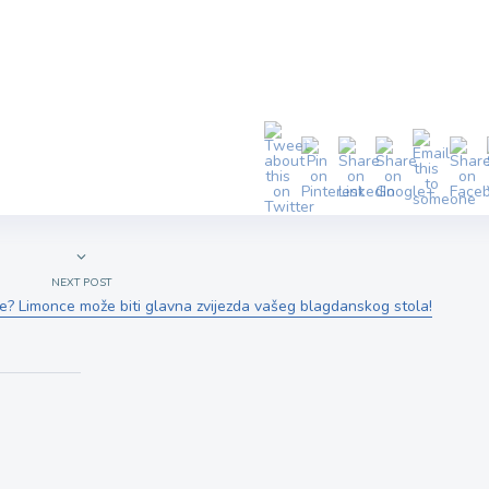
NEXT POST
nje? Limonce može biti glavna zvijezda vašeg blagdanskog stola!