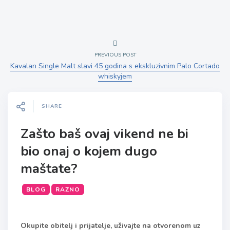
PREVIOUS POST
Kavalan Single Malt slavi 45 godina s ekskluzivnim Palo Cortado
whiskyjem
SHARE
Zašto baš ovaj vikend ne bi
bio onaj o kojem dugo
maštate?
BLOG
RAZNO
Okupite obitelj i prijatelje, uživajte na otvorenom uz