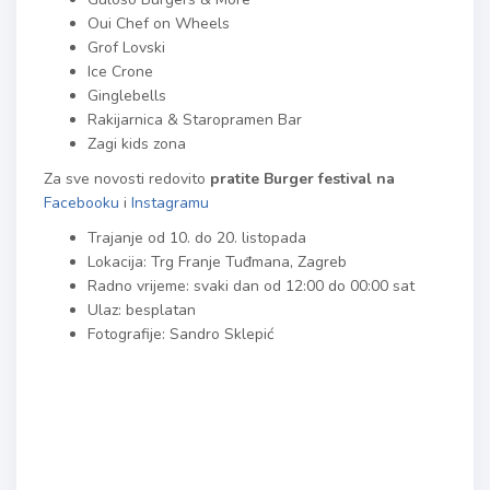
Oui Chef on Wheels
Grof Lovski
Ice Crone
Ginglebells
Rakijarnica & Staropramen Bar
Zagi kids zona
Za sve novosti redovito
pratite Burger festival na
Facebooku
i
Instagramu
Trajanje od 10. do 20. listopada
Lokacija: Trg Franje Tuđmana, Zagreb
Radno vrijeme: svaki dan od 12:00 do 00:00 sat
Ulaz: besplatan
Fotografije: Sandro Sklepić