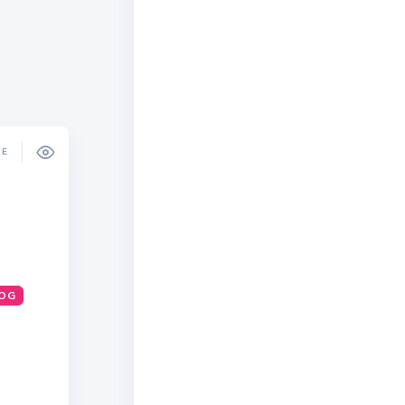
DE
OG