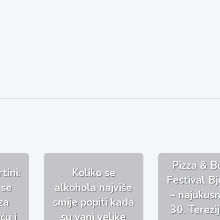
Pizza & B
tini:
Koliko se
Festival Bj
 se
alkohola najviše
– najukusni
za
smije popiti kada
30. Terezi
ću i
su vani velike