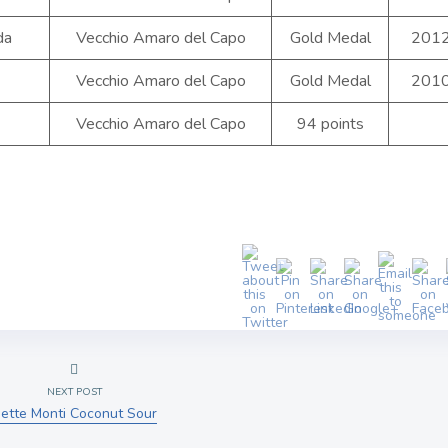
da
Vecchio Amaro del Capo
Gold Medal
201
Vecchio Amaro del Capo
Gold Medal
201
Vecchio Amaro del Capo
94 points
NEXT POST
ette Monti Coconut Sour