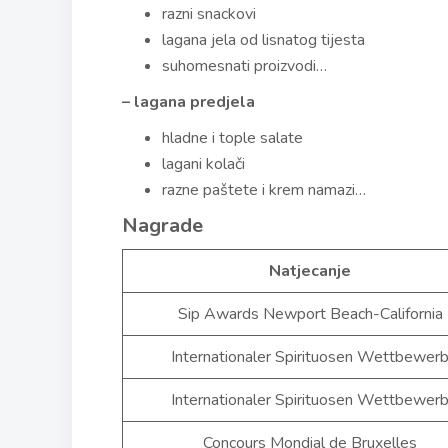
razni snackovi
lagana jela od lisnatog tijesta
suhomesnati proizvodi…
– lagana predjela
hladne i tople salate
lagani kolači
razne paštete i krem namazi…
Nagrade
Natjecanje
Sip Awards Newport Beach-California
Internationaler Spirituosen Wettbewer
Internationaler Spirituosen Wettbewer
Concours Mondial de Bruxelles