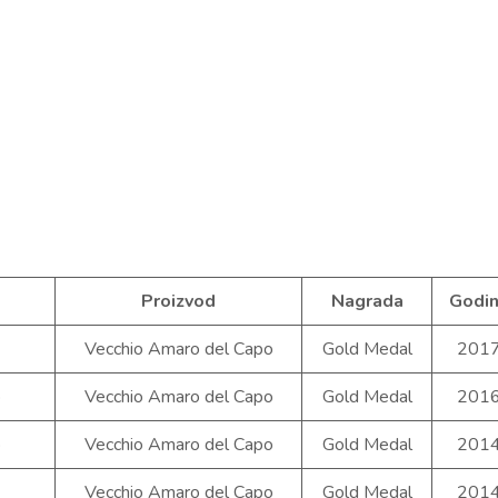
Proizvod
Nagrada
Godi
Vecchio Amaro del Capo
Gold Medal
201
b
Vecchio Amaro del Capo
Gold Medal
201
b
Vecchio Amaro del Capo
Gold Medal
201
Vecchio Amaro del Capo
Gold Medal
201