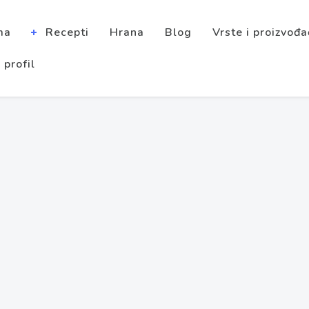
ma
Recepti
Hrana
Blog
Vrste i proizvođa
 profil