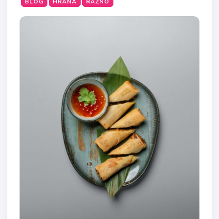
BLOG
HRANA
RAZNO