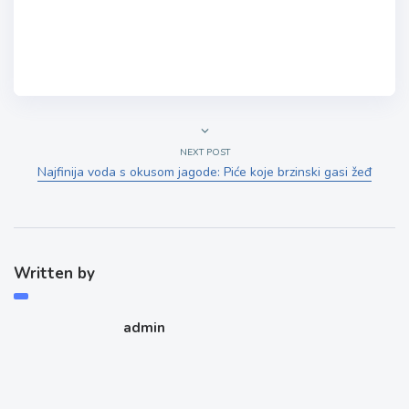
NEXT POST
Najfinija voda s okusom jagode: Piće koje brzinski gasi žeđ
Written by
admin