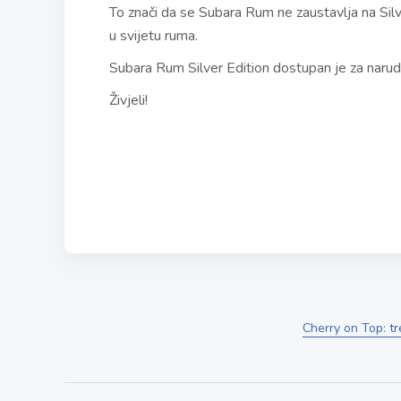
To znači da se Subara Rum ne zaustavlja na Si
u svijetu ruma.
Subara Rum Silver Edition dostupan je za naru
Živjeli!
Cherry on Top: tr