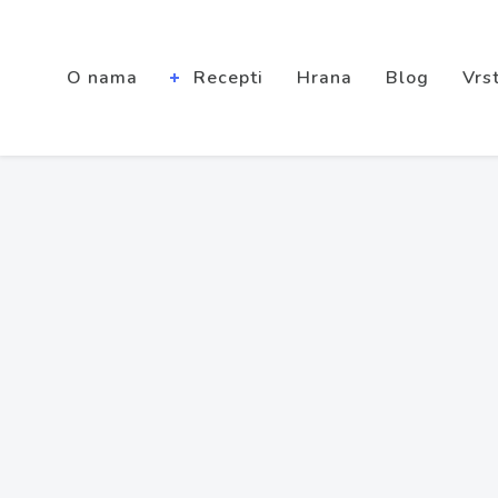
O nama
Recepti
Hrana
Blog
Vrst