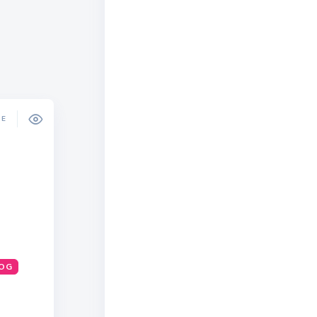
DE
OG