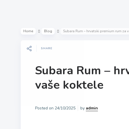
Home
Blog
Subara Rum – hrvatski premium rum za v
SHARE
Subara Rum – hr
vaše koktele
Posted on
24/10/2025
by
admin