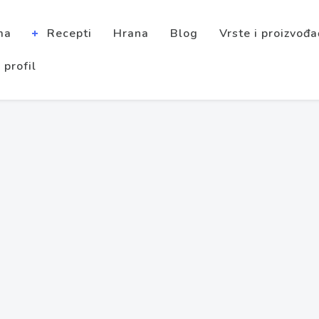
ma
Recepti
Hrana
Blog
Vrste i proizvođa
 profil