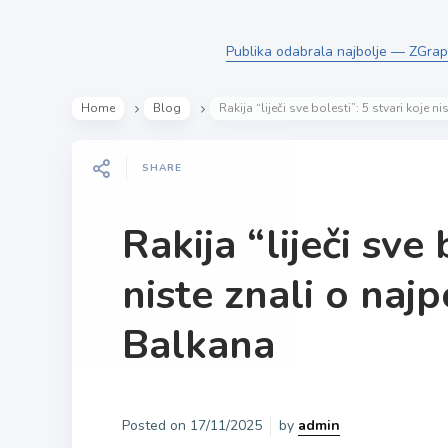
Publika odabrala najbolje — ZGrappa
Home
Blog
Rakija “liječi sve bolesti”: 5 stvari koje 
SHARE
Rakija “liječi sve 
niste znali o naj
Balkana
Posted on
17/11/2025
by
admin