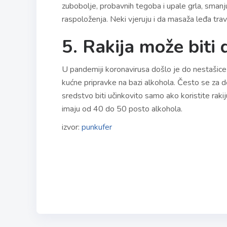
zubobolje, probavnih tegoba i upale grla, smanj
raspoloženja. Neki vjeruju i da masaža leđa trava
5. Rakija može biti 
U pandemiji koronavirusa došlo je do nestašice d
kućne pripravke na bazi alkohola. Često se za de
sredstvo biti učinkovito samo ako koristite rakij
imaju od 40 do 50 posto alkohola.
izvor:
punkufer