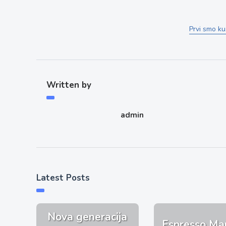
Prvi smo ku
Written by
admin
Latest Posts
Nova generacija
Espresso Mar