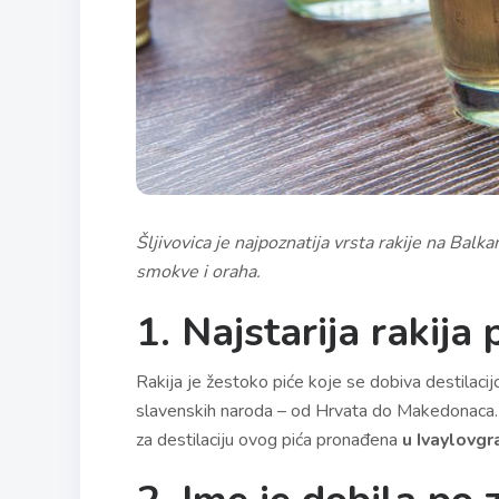
Šljivovica je najpoznatija vrsta rakije na Balk
smokve i oraha.
1. Najstarija rakija
Rakija je žestoko piće koje se dobiva destilac
slavenskih naroda – od Hrvata do Makedonaca. Ni
za destilaciju ovog pića pronađena
u Ivaylovgr