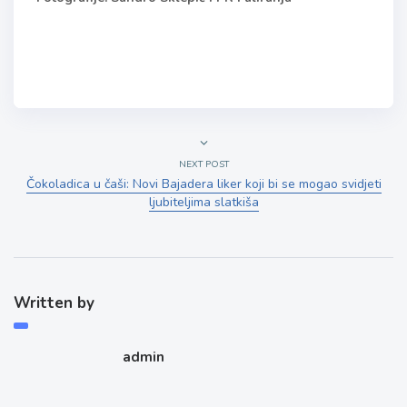
NEXT POST
Čokoladica u čaši: Novi Bajadera liker koji bi se mogao svidjeti
ljubiteljima slatkiša
Written by
admin