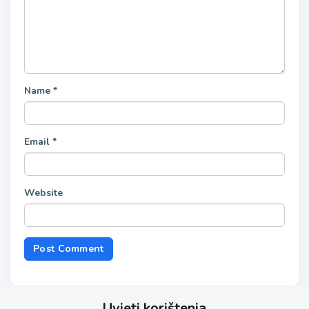
Name
*
Email
*
Website
Uvjeti korištenja