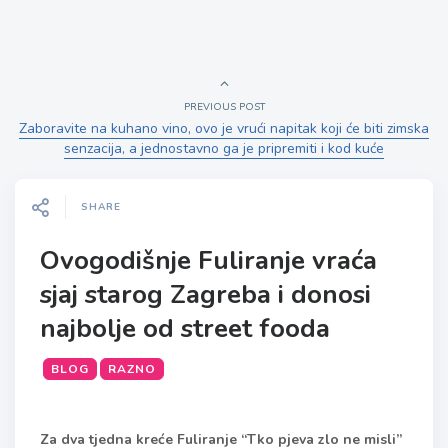
PREVIOUS POST
Zaboravite na kuhano vino, ovo je vrući napitak koji će biti zimska
senzacija, a jednostavno ga je pripremiti i kod kuće
SHARE
Ovogodišnje Fuliranje vraća
sjaj starog Zagreba i donosi
najbolje od street fooda
BLOG
RAZNO
Za dva tjedna kreće Fuliranje “Tko pjeva zlo ne misli”