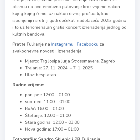
otisnuli na ovo emotivno putovanje kroz vrijeme nakon
kojeg kojeg ćemo, uz naklon divnoj prošlosti, kao
ispunjeniji i sretniji ljudi dočekati nadolazeću 2025. godinu
i to uz fenomenalan gratis koncert iznenađenja jednog od
kultnih bendova.
Pratite Fuliranje na
Instagramu
i
Facebooku
za
svakodnevne novosti i iznenađenja.
Mjesto: Trg Josipa Jurja Strossmayera, Zagreb
Trajanje: 27. 11. 2024. – 7. 1. 2025.
Ulaz: besplatan
Radno vrijeme:
pon-pet: 12:00 – 01:00
sub-ned: 11:00 – 01:00
Božić: 16:00 – 01:00
Štefanje: 12:00 – 01:00
Stara godina: 12:00 – 03:00
Nova godina: 17:00 – 01:00
Fotografije: Sandro Sklepić i PR Fuliranja