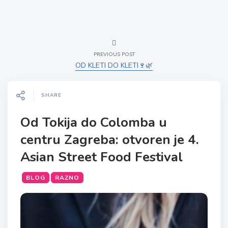
PREVIOUS POST
OD KLETI DO KLETI🍷🌿
SHARE
Od Tokija do Colomba u
centru Zagreba: otvoren je 4.
Asian Street Food Festival
BLOG
RAZNO