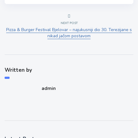
NEXT POST
Pizza & Burger Festival Bjelovar – najukusniji dio 30. Terezijane s
nikad jačom postavom
Written by
admin