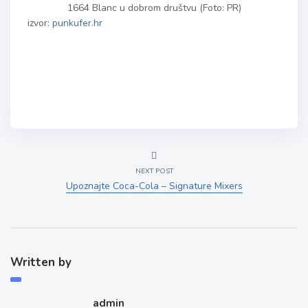
1664 Blanc u dobrom društvu (Foto: PR)
izvor:
punkufer.hr
NEXT POST
Upoznajte Coca-Cola – Signature Mixers
Written by
admin