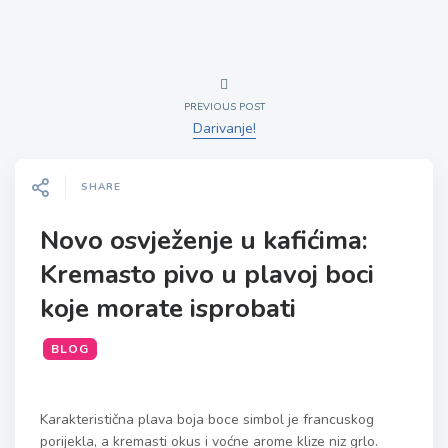
PREVIOUS POST
Darivanje!
SHARE
Novo osvježenje u kafićima:
Kremasto pivo u plavoj boci
koje morate isprobati
BLOG
Karakteristična plava boja boce simbol je francuskog
porijekla, a kremasti okus i voćne arome klize niz grlo.