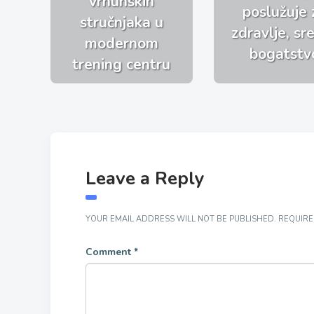
vrhunskih
poslužuje 
stručnjaka u
zdravlje, sre
modernom
bogatstv
trening centru
Leave a Reply
YOUR EMAIL ADDRESS WILL NOT BE PUBLISHED.
REQUIRE
Comment
*