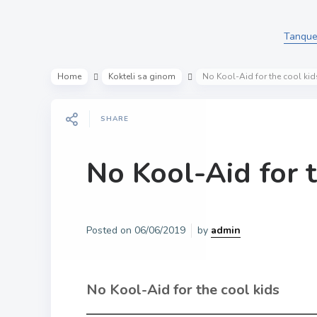
Tanquer
Home
Kokteli sa ginom
No Kool-Aid for the cool kid
SHARE
No Kool-Aid for t
Posted on
06/06/2019
by
admin
No Kool-Aid for the cool kids