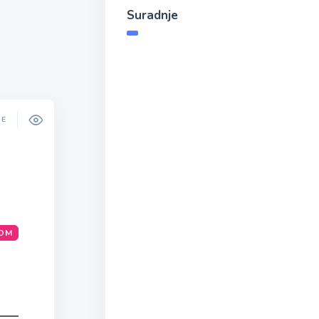
Suradnje
DE
NOM