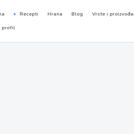
ma
Recepti
Hrana
Blog
Vrste i proizvođa
 profil