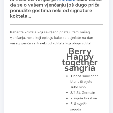
da se o vašem vjenčanju još dugo priča
ponudite gostima neki od signature
koktela…
Izaberite koktele koji savršeno pristaju temi vašeg
vjenčanja, neke koji opisuju kako se osjećate na dan
vašeg vjenčanja ili neki od koktela koji oboje volite!
Berry
Happy
together
sangria
1 boca sauvignon
blanc ili bijelo
suho vino
3/4 St. Germain
2 svježe breskve
5-6 svježih
jagoda