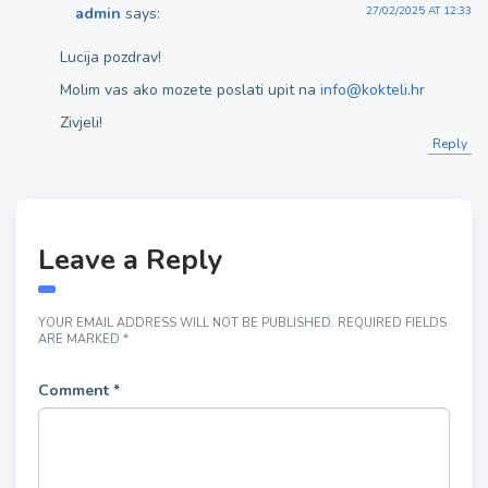
admin
says:
27/02/2025 AT 12:33
Lucija pozdrav!
Molim vas ako mozete poslati upit na
info@kokteli.hr
Zivjeli!
Reply
Leave a Reply
YOUR EMAIL ADDRESS WILL NOT BE PUBLISHED.
REQUIRED FIELDS
ARE MARKED
*
Comment
*