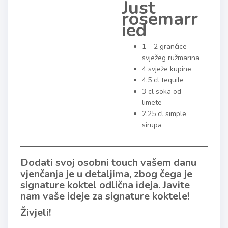
Just
rosemarr
ied
1 – 2 grančice
svježeg ružmarina
4 svježe kupine
4.5 cl tequile
3 cl soka od
limete
2.25 cl simple
sirupa
Dodati svoj osobni touch vašem danu
vjenčanja je u detaljima, zbog čega je
signature koktel odlična ideja. Javite
nam vaše ideje za signature koktele!
Živjeli!