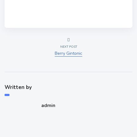
NEXT POST
Berry Gintonic
Written by
admin