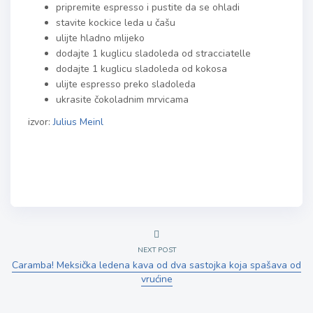
pripremite espresso i pustite da se ohladi
stavite kockice leda u čašu
ulijte hladno mlijeko
dodajte 1 kuglicu sladoleda od stracciatelle
dodajte 1 kuglicu sladoleda od kokosa
ulijte espresso preko sladoleda
ukrasite čokoladnim mrvicama
izvor:
Julius Meinl
NEXT POST
Caramba! Meksička ledena kava od dva sastojka koja spašava od
vrućine