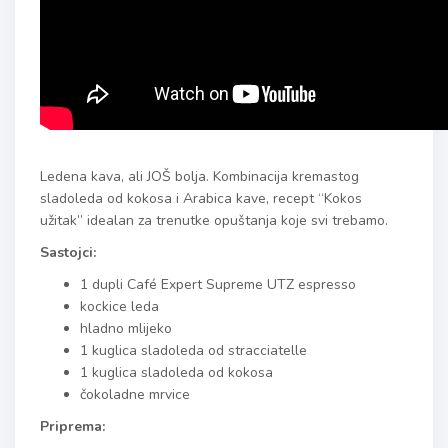
Ledena kava, ali JOŠ bolja. Kombinacija kremastog
sladoleda od kokosa i Arabica kave, recept “Kokos
užitak” idealan za trenutke opuštanja koje svi trebamo.
Sastojci:
1 dupli Café Expert Supreme UTZ espresso
kockice leda
hladno mlijeko
1 kuglica sladoleda od stracciatelle
1 kuglica sladoleda od kokosa
čokoladne mrvice
Priprema: