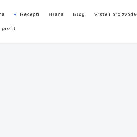
ma
Recepti
Hrana
Blog
Vrste i proizvođa
 profil