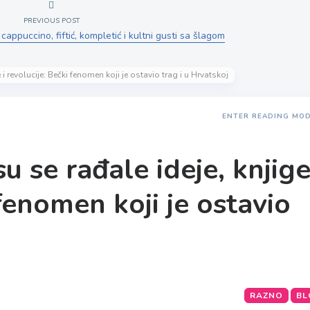
PREVIOUS POST
 cappuccino, fiftić, kompletić i kultni gusti sa šlagom
i revolucije: Bečki fenomen koji je ostavio trag i u Hrvatskoj
ENTER READING MO
 se rađale ideje, knjige
 fenomen koji je ostavio
j
RAZNO
BL