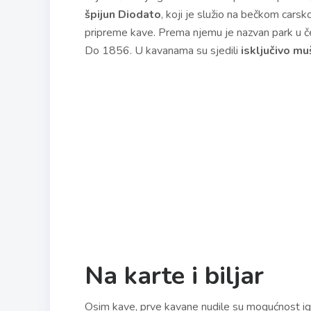
špijun Diodato
, koji je služio na bečkom cars
pripreme kave. Prema njemu je nazvan park u č
Do 1856. U kavanama su sjedili
isključivo mu
Na karte i biljar
Osim kave, prve kavane nudile su mogućnost igran