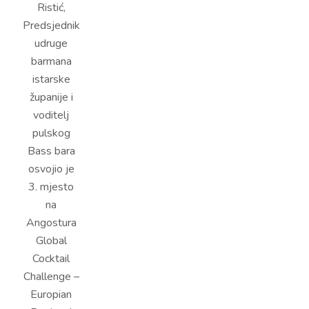
Ristić,
Predsjednik
udruge
barmana
istarske
županije i
voditelj
pulskog
Bass bara
osvojio je
3. mjesto
na
Angostura
Global
Cocktail
Challenge –
Europian