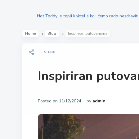
Hot Toddy je topli koktel s koji ćemo rado nazdravi
Home
Blog
Inspiriran putovanjima
SHARE
Inspiriran putova
Posted on
11/12/2024
by
admin