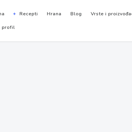
ma
Recepti
Hrana
Blog
Vrste i proizvođa
 profil