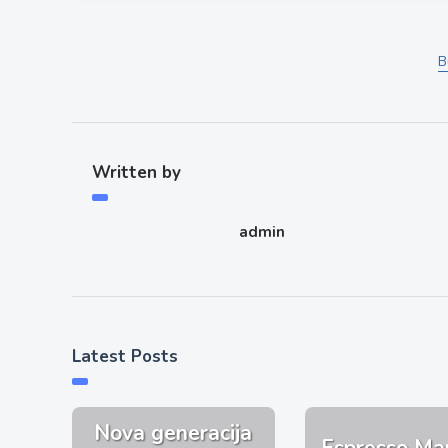
B
Written by
admin
Latest Posts
Nova generacija