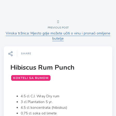
PREVIOUS POST
Vinska tržnica: Mjesto gdje možete učiti o vinu i pronaći omiljene
butelje
SHARE
Hibiscus Rum Punch
KOKTELI SA RUMOM
4.5 cl C.J. Wray Dry rum
3 cl Plantation 5 yr.
4.5 cl koncentrata (hibiskus)
0.75 cl soka od limete