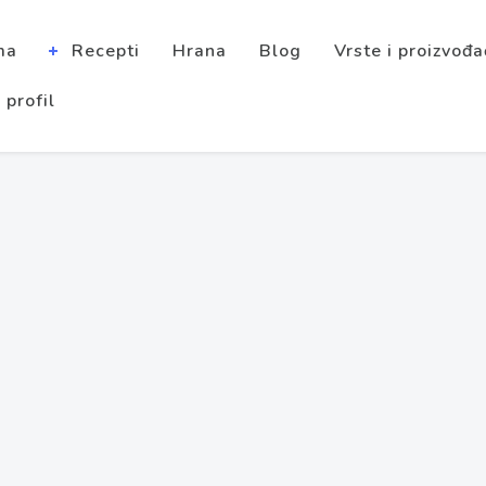
ma
Recepti
Hrana
Blog
Vrste i proizvođa
 profil