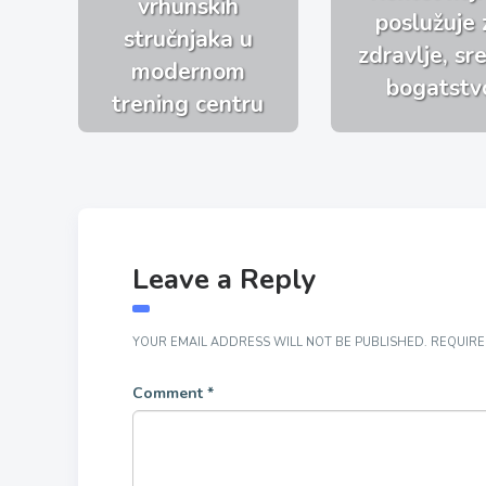
vrhunskih
poslužuje 
stručnjaka u
zdravlje, sre
modernom
bogatstv
trening centru
Leave a Reply
YOUR EMAIL ADDRESS WILL NOT BE PUBLISHED.
REQUIRE
Comment
*