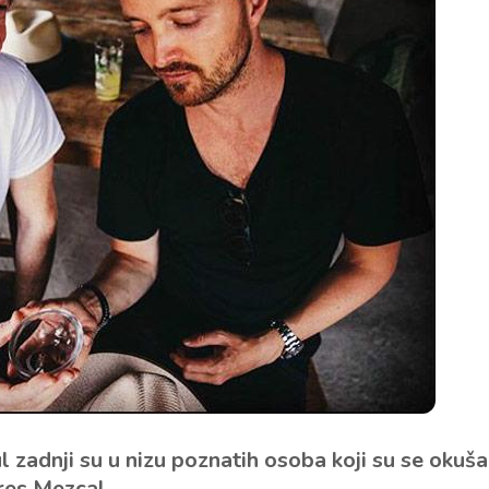
zadnji su u nizu poznatih osoba koji su se okuša
bres Mezcal