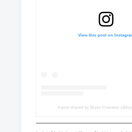
View this post on Instagr
A post shared by Bryan Cranston (@br