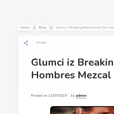
Home
Blog
Glumci iz Breaking Bed lansirali Dos H
SHARE
Glumci iz Breakin
Hombres Mezcal
Posted on
11/07/2019
by
admin