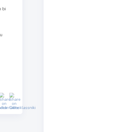
 bi
 u