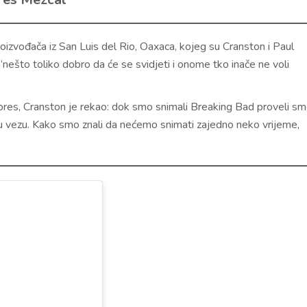
izvođača iz San Luis del Rio, Oaxaca, kojeg su Cranston i Paul
“nešto toliko dobro da će se svidjeti i onome tko inače ne voli
res, Cranston je rekao: dok smo snimali Breaking Bad proveli s
bnu vezu. Kako smo znali da nećemo snimati zajedno neko vrijeme,