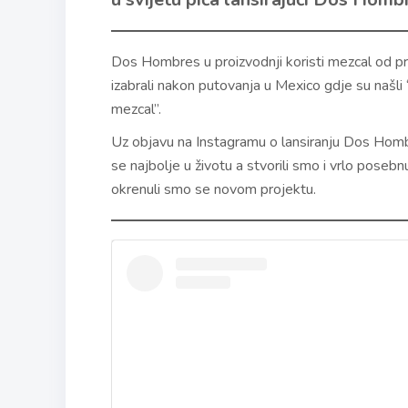
Dos Hombres u proizvodnji koristi mezcal od pro
izabrali nakon putovanja u Mexico gdje su našli 
mezcal”.
Uz objavu na Instagramu o lansiranju Dos Homb
se najbolje u životu a stvorili smo i vrlo pose
okrenuli smo se novom projektu.