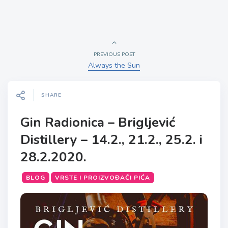
PREVIOUS POST
Always the Sun
SHARE
Gin Radionica – Brigljević
Distillery – 14.2., 21.2., 25.2. i
28.2.2020.
BLOG
VRSTE I PROIZVOĐAČI PIĆA