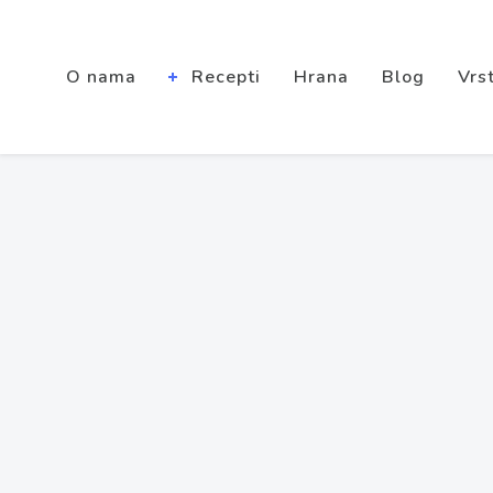
O nama
Recepti
Hrana
Blog
Vrst