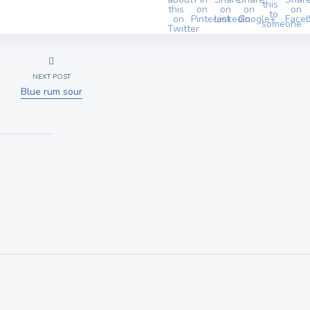
NEXT POST
Blue rum sour