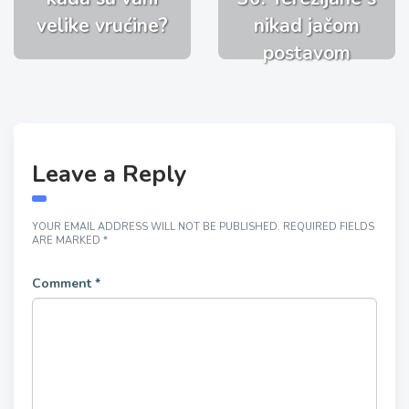
velike vrućine?
nikad jačom
postavom
Leave a Reply
YOUR EMAIL ADDRESS WILL NOT BE PUBLISHED.
REQUIRED FIELDS
ARE MARKED
*
Comment
*