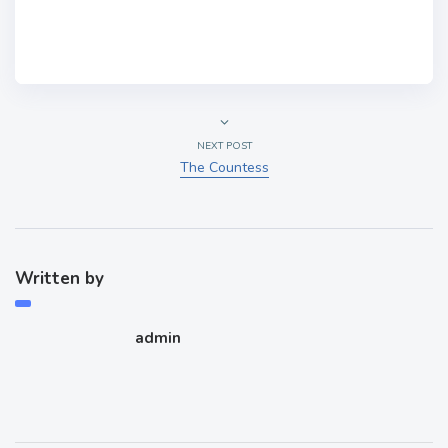
NEXT POST
The Countess
Written by
admin