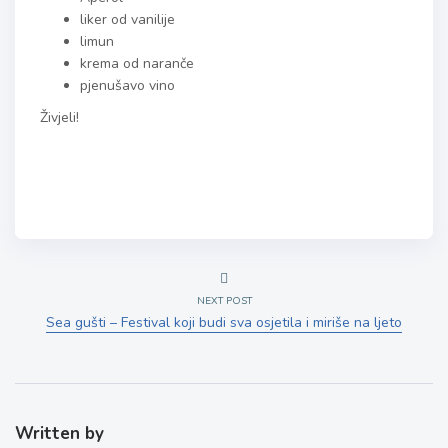
liker od vanilije
limun
krema od naranče
pjenušavo vino
Živjeli!
NEXT POST
Sea gušti – Festival koji budi sva osjetila i miriše na ljeto
Written by