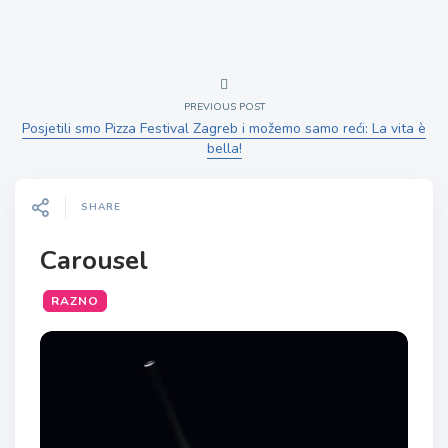
PREVIOUS POST
Posjetili smo Pizza Festival Zagreb i možemo samo reći: La vita è
bella!
SHARE
Carousel
RAZNO