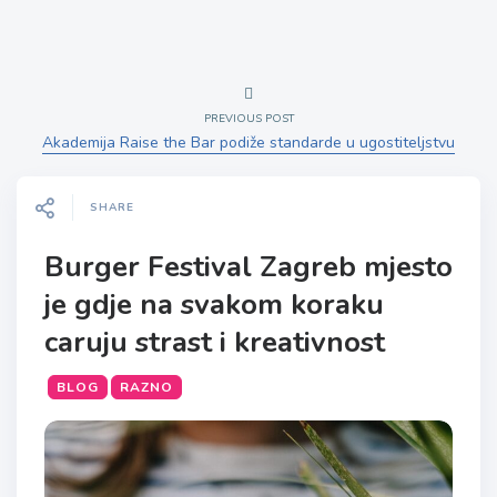
PREVIOUS POST
Akademija Raise the Bar podiže standarde u ugostiteljstvu
SHARE
Burger Festival Zagreb mjesto
je gdje na svakom koraku
caruju strast i kreativnost
BLOG
RAZNO