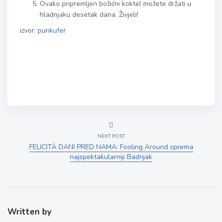
Ovako pripremljen božićni koktel možete držati u
hladnjaku desetak dana. Živjeli!
izvor:
punkufer
NEXT POST
FELICITÀ DANI PRED NAMA: Fooling Around sprema
najspektakularniji Badnjak
Written by