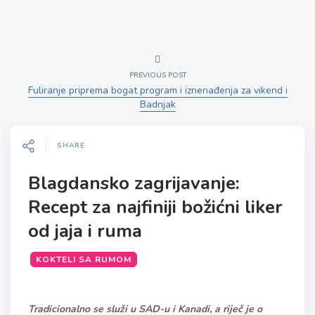
PREVIOUS POST
Fuliranje priprema bogat program i iznenađenja za vikend i
Badnjak
SHARE
Blagdansko zagrijavanje:
Recept za najfiniji božićni liker
od jaja i ruma
KOKTELI SA RUMOM
Tradicionalno se služi u SAD-u i Kanadi, a riječ je o