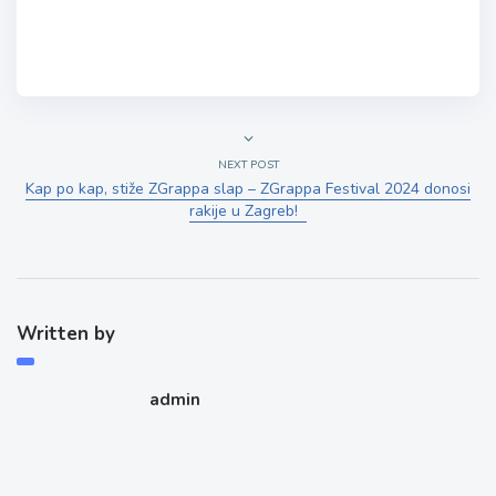
NEXT POST
Kap po kap, stiže ZGrappa slap – ZGrappa Festival 2024 donosi
rakije u Zagreb!
Written by
admin