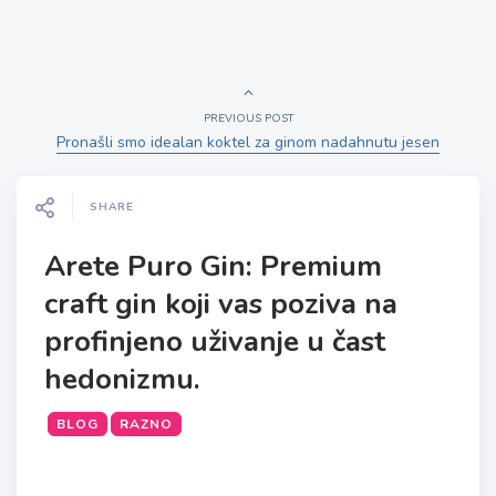
PREVIOUS POST
Pronašli smo idealan koktel za ginom nadahnutu jesen
SHARE
Arete Puro Gin: Premium
craft gin koji vas poziva na
profinjeno uživanje u čast
hedonizmu.
BLOG
RAZNO