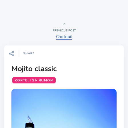
PREVIOUS POST
Crocktail
SHARE
Mojito classic
KOKTELI SA RUMOM